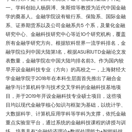
一。学科创始人杨荫溥、朱斯煌等教授为近代中国金融
学的奠基人。金融学院设有银行系、保险系、国际金融
系、证券期货系以及公司金融系共5 个系，及量化金融
研究中心、金融科技研究中心等近10个研究机构，覆盖
所有金融学研究方向。根据软科世界一流学科排名，金
融学院位列中国大陆第1名，根据ASU和UTD金融论文发
表数量，金融学院在中国大陆均排名前3。作为国内较
早开设金融科技专业（方向）的高校之一，上海财经大
学金融学院于2018年在本科生层面首先推出了融合金
融学与计算机科学与技术交叉学科的金融科技基地项
目，并于2019年开设金融科技专业硕士项目，这些项
目均以现代金融学核心知识与框架为基础，以统计学、
大数据科学、计算机应用学科等学科为支撑，依托金融
重点实验室平台，通过系统的金融科技课程的讲授与训
练，培养具有“金融经济理论+数据处理能力+智能科技