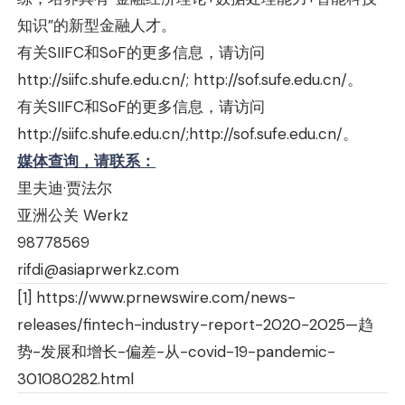
知识”的新型金融人才。
有关SIIFC和SoF的更多信息，请访问
http://siifc.shufe.edu.cn/
;
http://sof.sufe.edu.cn/
。
有关SIIFC和SoF的更多信息，请访问
http://siifc.shufe.edu.cn/
;
http://sof.sufe.edu.cn/
。
媒体查询，请联系：
里夫迪·贾法尔
亚洲公关 Werkz
98778569
rifdi@asiaprwerkz.com
[1]
https://www.prnewswire.com/news-
releases/fintech-industry-report-2020-2025—趋
势-发展和增长-偏差-从-covid-19-pandemic-
301080282.html