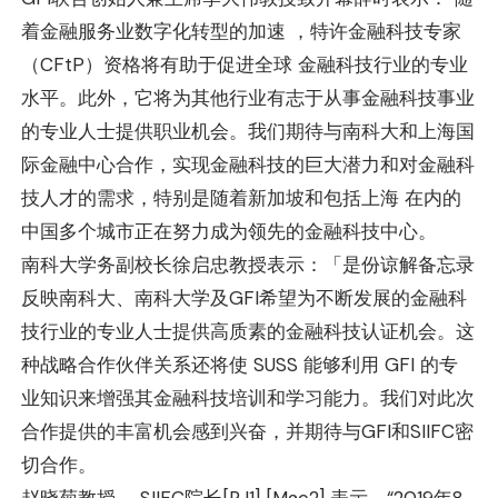
着金融服务业数字化转型的加速 ，特许金融科技专家
（CFtP）资格将有助于促进全球 金融科技行业的专业
水平。此外，它将为其他行业有志于从事金融科技事业
的专业人士提供职业机会。我们期待与南科大和上海国
际金融中心合作，实现金融科技的巨大潜力和对金融科
技人才的需求，特别是随着新加坡和包括上海 在内的
中国多个城市正在努力成为领先的金融科技中心。
南科大学务副校长徐启忠教授表示：「是份谅解备忘录
反映南科大、南科大学及GFI希望为不断发展的金融科
技行业的专业人士提供高质素的金融科技认证机会。这
种战略合作伙伴关系还将使 SUSS 能够利用 GFI 的专
业知识来增强其金融科技培训和学习能力。我们对此次
合作提供的丰富机会感到兴奋，并期待与GFI和SIIFC密
切合作。
赵晓菊教授，
SIIFC院长
[RJ1]
[Mac2]
表示，“2019年8