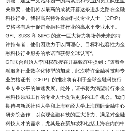
阶段，建立一支始终如一的高素质和专业的员工队伍至
关重要，他们将以最高的成就开辟这条进步之路在金融
科技行业。我很高兴特许金融科技专业人士 （CFtP）
资格将有助于促进金融科技行业的高水平专业水平。
GFI、SUSS 和 SIIFC 的这一巨大努力将培养未来的特
许持有者，他们因致力于以同理心、目标和包容性为金
融科技行业服务的承诺而获得全球认可“。
GFI联合创始人李国权教授在开幕致辞中提到：“随着金
融服务行业数字化转型的加速，此次特许金融科技师专
业资格证书（CFtP）的推出将有利于全球金融科技行
业专业水平的加速发展。此外，证书将为渴望转行来金
融科技领域工作的专业人士提供更多的工作机会。我们
期待与新跃社科大学和上海财经大学上海国际金融中心
研究院合作，以实现金融科技的巨大潜力、满足对金融
科技人才的需求，尤其是在新加坡和包括上海在内的中