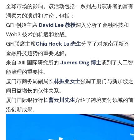
全球市场的影响。该活动包括一系列杰出演讲者的富有
洞察力的演讲和讨论，包括：
GFI 创始主席
David Lee 教授
深入分析了金融科技和
Web3 技术的机遇和挑战。
GFI联席主席
Chia Hock Lai先生
分享了对东南亚新兴
金融科技趋势的重要见解。
来自 AIII 国际研究所的
James Ong 博士
谈到了人工智
能治理的重要性。
厦门市商务局副局长
林振亚女士
强调了厦门与新加坡之
间日益增长的伙伴关系。
厦门国际银行行长
曹云川先生
介绍了跨境支付领域的前
沿创新成果。