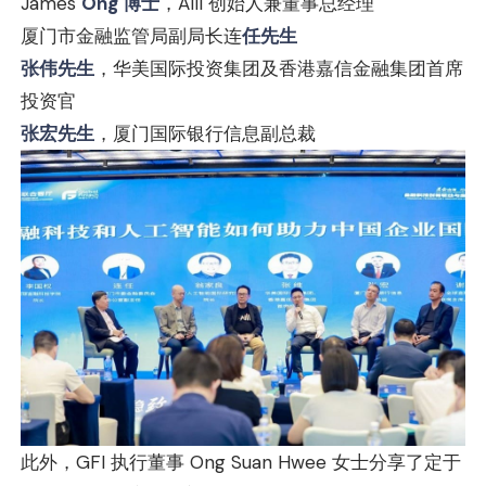
James
Ong 博士
，AIII 创始人兼董事总经理
厦门市金融监管局副局长连
任先生
张伟先生
，华美国际投资集团及香港嘉信金融集团首席
投资官
张宏先生
，厦门国际银行信息副总裁
此外，GFI 执行董事 Ong Suan Hwee 女士分享了定于