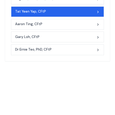
Tat Yeen Yap, CFtP
Aaron Ting, CFtP
Gary Loh, CFtP
Dr Ernie Teo, PhD, CFtP