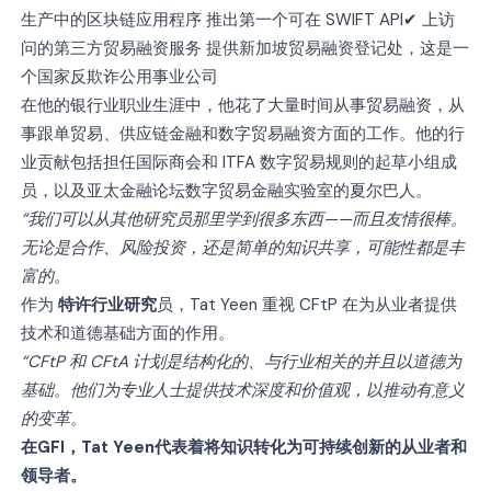
生产中的区块链应用程序 推出第一个可在 SWIFT API✔ 上访
问的第三方贸易融资服务 提供新加坡贸易融资登记处，这是一
个国家反欺诈公用事业公司
在他的银行业职业生涯中，他花了大量时间从事贸易融资，从
事跟单贸易、供应链金融和数字贸易融资方面的工作。他的行
业贡献包括担任国际商会和 ITFA 数字贸易规则的起草小组成
员，以及亚太金融论坛数字贸易金融实验室的夏尔巴人。
“我们可以从其他研究员那里学到很多东西——而且友情很棒。
无论是合作、风险投资，还是简单的知识共享，可能性都是丰
富的。
作为
特许行业研究
员，Tat Yeen 重视 CFtP 在为从业者提供
技术和道德基础方面的作用。
“CFtP 和 CFtA 计划是结构化的、与行业相关的并且以道德为
基础。他们为专业人士提供技术深度和价值观，以推动有意义
的变革。
在GFI，Tat Yeen代表着将知识转化为可持续创新的从业者和
领导者。