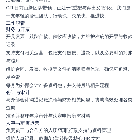
GFI 目前由新团队带领，正处于“重塑与再出发”阶段。我们是
一支年轻的管理团队，行动快、决策快、推进快。
工作职责
财务与开票
开具发票、跟踪付款、催收应收款，并维护准确的开票与收款
记录
支持支付相关运营，包括支付链接、退款，以及必要时的对账
与核对
维护合同、发票、收据等文件的清晰归档体系，确保可追溯、
易检索
每月为外部会计准备资料包，并支持月结相关流程
会计与审计
与外部会计沟通记账流程与财务相关问题，协助高效处理各类
查询
准备并整理年度审计与法定申报所需材料
人事与薪资运营
负责员工与合作方的入职/离职行政支持与资料管理
维护人事记录、假期/出勤跟踪及核心 HR 文档