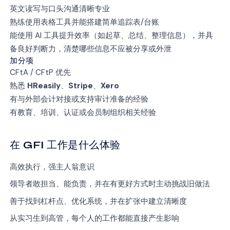
英文读写与口头沟通清晰专业
熟练使用表格工具并能搭建简单追踪表/台账
能使用 AI 工具提升效率（如起草、总结、整理信息），并具
备良好判断力，清楚哪些信息不应被分享或外泄
加分项
CFtA / CFtP 优先
熟悉
HReasily
、
Stripe
、
Xero
有与外部会计对接或支持审计准备的经验
有教育、培训、认证或会员制组织相关经验
在 GFI 工作是什么体验
高效执行，强主人翁意识
领导者敢担当、能负责，并在有更好方式时主动挑战旧做法
善于找到杠杆点、优化系统，并在扩张中建立清晰度
从实习生到高管，每个人的工作都能直接产生影响