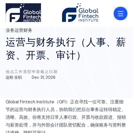
业务运营
财务
运营与财务执行（人事、薪
资、开票、审计）
地点
工作类型
申请截止日期
远程
全职
Dec 31, 2026
Global Fintech Institute（GFI）正在寻找一位可靠、注重细
节的运营与财务执行人员，协助我们把后台事务运转得稳定、
清晰、高效。你将支持日常人事行政、开票与收款跟进、报销
与薪资处理，并与外部会计团队密切配合，确保账务与资料整
洁准确、随时可审计。