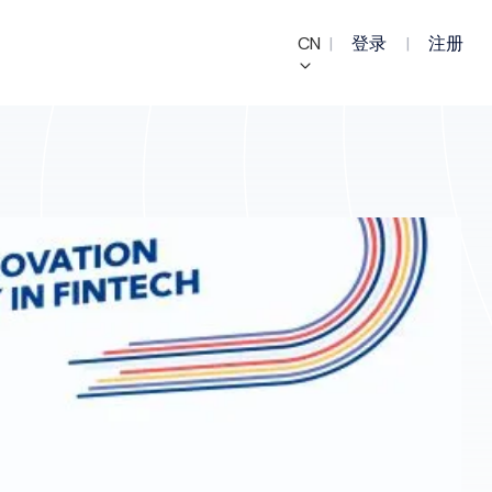
CN
|
登录
|
注册