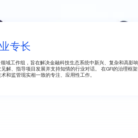
专业专长
的特定领域工作组，旨在解决金融科技生态系统中新兴、复杂和高影
见解、指导项目发展并支持知情的行业对话。 在GFI的治理框
技术和监管现实相一致的专注、应用性工作。