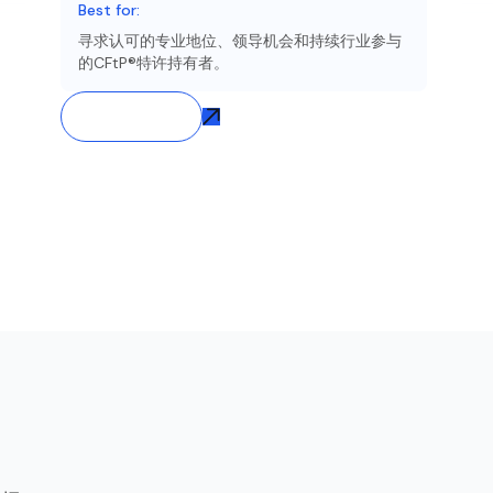
Best for:
寻求认可的专业地位、领导机会和持续行业参与
的CFtP®特许持有者。
Join Now