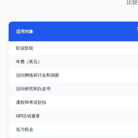
比较
适用对象
职业阶段
年费（美元）
访问网络研讨会和洞察
访问研究和白皮书
课程和考试折扣
GFI活动邀请
实习机会