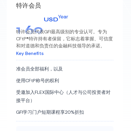
特许会员
Year
USD
1
6
9
特许会员代表GFI最高级别的专业认可。专为
CFtP®特许持有者保留，它标志着掌握、可信度
和对道德和负责任的金融科技领导的承诺。
Key Benefits
准会员全部福利，以及
使用CFtP称号的权利
受邀加入FLEX国际中心（人才与公司投资者对
接平台）
GFI学习门户短期课程享20%折扣