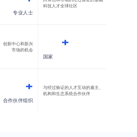
科技人才全球社区
5
0
0
专业人士
+
、创新中心和新兴
市场的机会
1
0
国家
+
与经过验证的人才互动的雇主、
机构和生态系统合作伙伴
3
0
合作伙伴组织