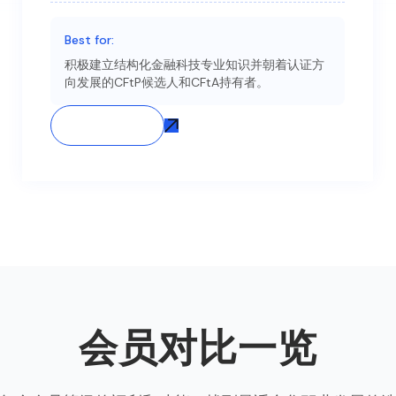
Best for:
积极建立结构化金融科技专业知识并朝着认证方
向发展的CFtP候选人和CFtA持有者。
Join Now
会员对比一览