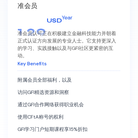
准会员
Year
USD
1
2
9
准会员认可正在积极建立金融科技能力并朝着
正式认证方向发展的专业人士。它支持更深入
的学习、实践接触以及与GFI社区更紧密的互
动。
Key Benefits
附属会员全部福利，以及
访问GFI精选资源和洞察
通过GFI合作网络获得职业机会
使用CFtA称号的权利
GFI学习门户短期课程享15%折扣