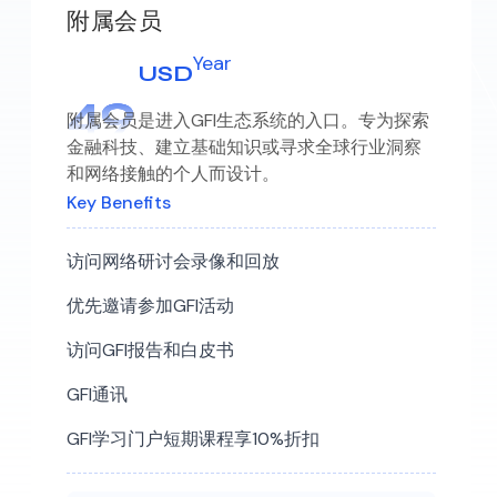
附属会员
Year
USD
4
9
附属会员是进入GFI生态系统的入口。专为探索
金融科技、建立基础知识或寻求全球行业洞察
和网络接触的个人而设计。
Key Benefits
访问网络研讨会录像和回放
优先邀请参加GFI活动
访问GFI报告和白皮书
GFI通讯
GFI学习门户短期课程享10%折扣