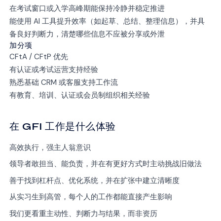
在考试窗口或入学高峰期能保持冷静并稳定推进
能使用 AI 工具提升效率（如起草、总结、整理信息），并具
备良好判断力，清楚哪些信息不应被分享或外泄
加分项
CFtA / CFtP 优先
有认证或考试运营支持经验
熟悉基础 CRM 或客服支持工作流
有教育、培训、认证或会员制组织相关经验
在 GFI 工作是什么体验
高效执行，强主人翁意识
领导者敢担当、能负责，并在有更好方式时主动挑战旧做法
善于找到杠杆点、优化系统，并在扩张中建立清晰度
从实习生到高管，每个人的工作都能直接产生影响
我们更看重主动性、判断力与结果，而非资历