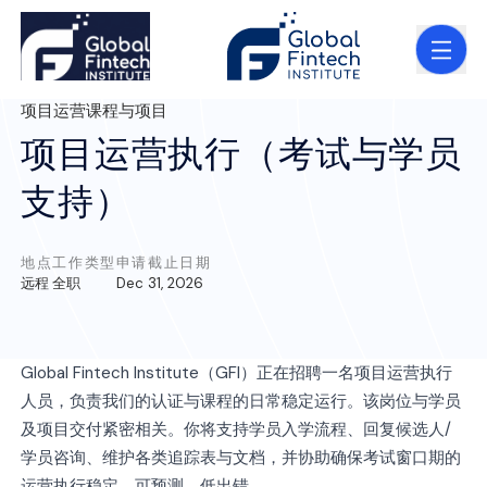
项目运营
课程与项目
项目运营执行（考试与学员
支持）
地点
工作类型
申请截止日期
远程
全职
Dec 31, 2026
Global Fintech Institute（GFI）正在招聘一名项目运营执行
人员，负责我们的认证与课程的日常稳定运行。该岗位与学员
及项目交付紧密相关。你将支持学员入学流程、回复候选人/
学员咨询、维护各类追踪表与文档，并协助确保考试窗口期的
运营执行稳定、可预测、低出错。