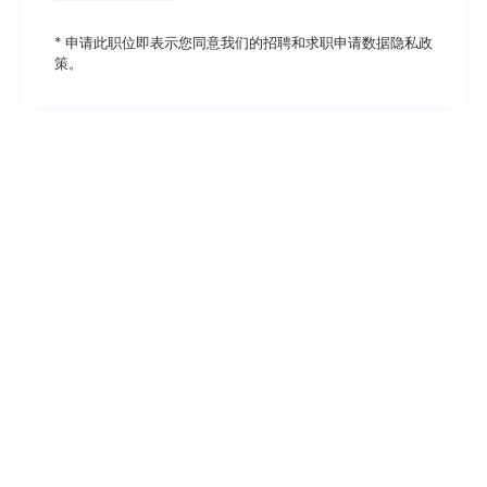
* 申请此职位即表示您同意我们的招聘和求职申请
数据隐私政
策
。