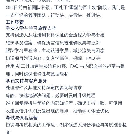
GFI 目前由新团队带领，正处于“重塑与再出发”阶段。我们是
一支年轻的管理团队，行动快、决策快、推进快。
工作职责
学员入学与学习旅程支持
支持候选人从注册到获得认证的全流程入学与衔接
维护学员档案，确保所需信息被准确收集与更新
跟踪学习里程碑，主动跟进学员，减少流失与困惑
协调项目沟通内容，如入学邮件、提醒、FAQ 等
使用 AI 工具加速学员沟通内容、FAQ 与内部文档的起草与整
理，同时确保准确性与数据隐私
学员支持与客户服务
处理邮件及其他支持渠道的咨询与请求
冷静、快速地解决问题，必要时及时升级处理
维护回复模板与简单的内部知识库，确保支持一致、可复用
收集反馈并识别反复出现的痛点，推动学习体验优化
考试与课程运营
协调与考试相关的工作流，例如候选人身份核验与考试准备检
查