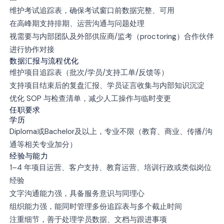
维护考试追踪表，确保考试窗口前数据完整、可用
在高峰期支持排期、运营沟通与问题处理
视需要与内部团队及外部供应商/监考（proctoring）合作伙伴
进行协作对接
数据汇报与流程优化
维护项目追踪表（批次/学员/支持工单/反馈等）
支持项目结束后的复盘汇报、学员证言收集与内部知识沉淀
优化 SOP 与检查清单，减少人工操作与临时变更
任职要求
学历
Diploma或Bachelor及以上，专业不限（教育、商业、传播/沟
通等相关专业加分）
经验与能力
1–4 年项目运营、客户支持、教育运营、培训行政或类似岗位
经验
文字沟通能力强，具备服务意识与同理心
组织能力强，能同时管理多份追踪表与多个截止时间
注重细节，善于处理学员数据、文档与跟进事项