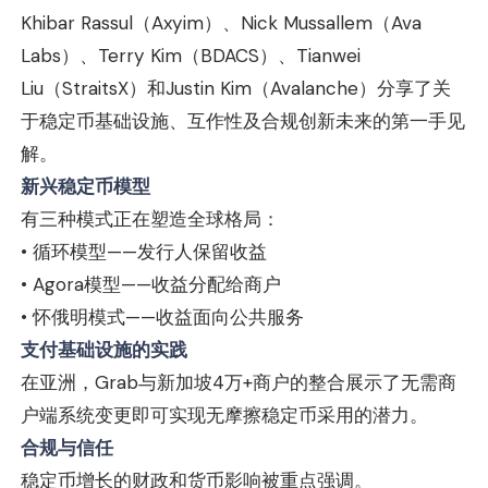
Khibar Rassul（Axyim）、Nick Mussallem（Ava
Labs）、Terry Kim（BDACS）、Tianwei
Liu（StraitsX）和Justin Kim（Avalanche）分享了关
于稳定币基础设施、互作性及合规创新未来的第一手见
解。
新兴稳定币模型
有三种模式正在塑造全球格局：
• 循环模型——发行人保留收益
• Agora模型——收益分配给商户
• 怀俄明模式——收益面向公共服务
支付基础设施的实践
在亚洲，Grab与新加坡4万+商户的整合展示了无需商
户端系统变更即可实现无摩擦稳定币采用的潜力。
合规与信任
稳定币增长的财政和货币影响被重点强调。