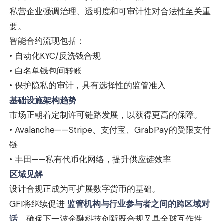
私营企业强调治理、透明度和可审计性对合法性至关重
要。
智能合约流现包括：
• 自动化KYC/反洗钱合规
• 白名单钱包间转账
• 保护隐私的审计，具有选择性的监管准入
基础设施架构趋势
市场正朝着定制许可链路发展，以获得更高的保障。
• Avalanche——Stripe、支付宝、GrabPay的受限支付
链
• 丰田——私有代币化网络，提升供应链效率
区域见解
设计合规正成为可扩展数字货币的基础。
GFI将继续促进
监管机构与行业参与者之间的跨区域对
话
，确保下一波金融科技创新既合规又具全球互作性。