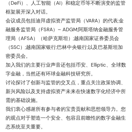
（DeFi）、人工智能（AI）和稳定币等不断演变的监管
框架展开深入对话。
会议成员包括迪拜虚拟资产监管局（VARA）的代表;金
融服务监管局（FSRA）– ADGM;阿斯塔纳金融服务管
理局（AFSA）（哈萨克斯坦）;越南国家证券委员会
（SSC）;越南国家银行;巴林中央银行;以及巴基斯坦加
密委员会。
加入我们的主要行业声音还包括币安、Elliptic、全球数
字金融，当然还有环球金融科技研究所。
讨论探讨了创新与监管的交叉点，重点关注政策协调、
新兴风险以及支持虚拟资产未来在快速数字化经济中所
需的基础设施。
我们衷心感谢所有参与者的宝贵贡献和思想领导力。您
的观点对于塑造一个安全、包容且前瞻性的数字金融生
态系统至关重要。