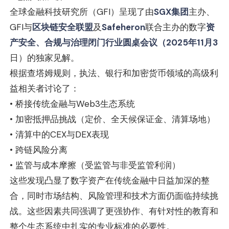
全球金融科技研究所（GFI）呈现了由
SGX集团
主办、
GFI与
区块链安全联盟
及
Safeheron
联合主办的数字
资
产安全、合规与治理闭门行业圆桌会议（2025年11月3
日）的独家见解。
根据查塔姆规则，执法、银行和加密货币领域的高级利
益相关者讨论了：
• 桥接传统金融与Web3生态系统
• 加密抵押品挑战（定价、全天候保证金、清算场地）
• 清算中的CEX与DEX表现
• 跨链风险分离
• 监管与成本摩擦（受监管与非受监管利润）
这些发现凸显了数字资产在传统金融中日益加深的整
合，同时市场结构、风险管理和技术方面仍面临持续挑
战。这些因素共同强调了更强协作、有针对性的教育和
整个生态系统中扎实的专业标准的必要性。