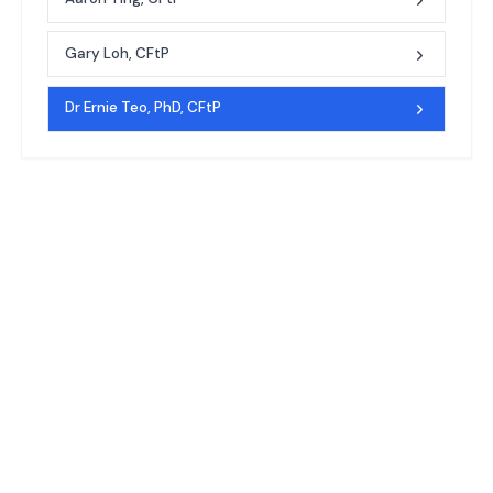
Gary Loh, CFtP
Dr Ernie Teo, PhD, CFtP