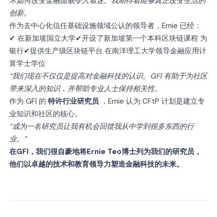
术如何改变金融面貌令人着迷。我期待着能够真正改变生活的
创新。
作为去中心化信任基础设施领域公认的领导者，Ernie 已经：
✔ 在新加坡国立大学✔开设了新加坡第一个本科区块链课程 为
银行✔提供生产级区块链平台 在南洋理工大学领导金融应用计
算学士学位
“我们现在不仅仅是提高对金融科技的认识。GFI 有助于为社区
带来深入的知识，并帮助专业人士保持相关性。
作为 GFI 的
特许行业研究员
，Ernie 认为 CFtP 计划是建立专
业知识和社区的核心。
“成为一名研究员让我有机会回馈我从中学到很多东西的行
业。”
在GFI，我们很自豪地将Ernie Teo博士列为我们的研究员，
他们以卓越的技术和教育领导力塑造金融科技的未来。